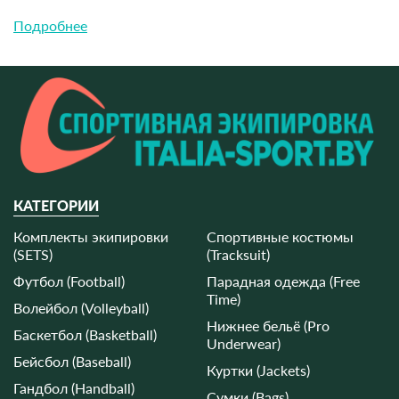
Подробнее
КАТЕГОРИИ
Комплекты экипировки
Спортивные костюмы
(SETS)
(Tracksuit)
Футбол (Football)
Парадная одежда (Free
Time)
Волейбол (Volleyball)
Нижнее бельё (Pro
Баскетбол (Basketball)
Underwear)
Бейсбол (Baseball)
Куртки (Jackets)
Гандбол (Handball)
Сумки (Bags)