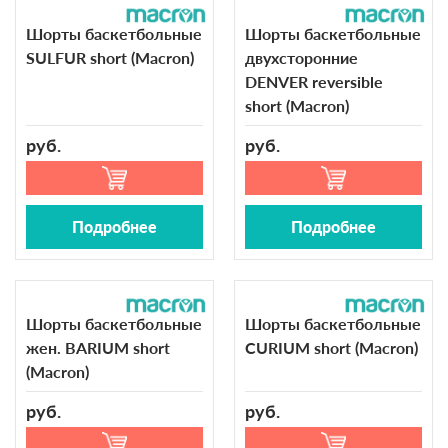
Шорты баскетбольные
Шорты баскетбольные
SULFUR short (Macron)
двухсторонние
DENVER reversible
short (Macron)
руб.
руб.
Подробнее
Подробнее
Шорты баскетбольные
Шорты баскетбольные
жен. BARIUM short
CURIUM short (Macron)
(Macron)
руб.
руб.