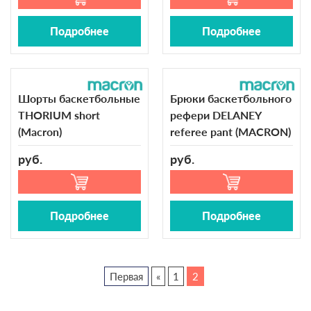
Подробнее
Подробнее
Шорты баскетбольные
Брюки баскетбольного
THORIUM short
рефери DELANEY
(Macron)
referee pant (MACRON)
руб.
руб.
Подробнее
Подробнее
Первая
«
1
2