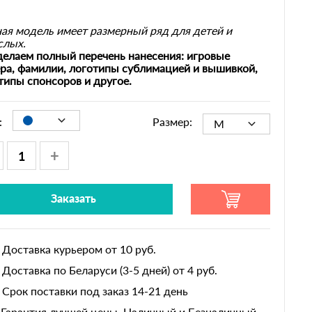
ая модель имеет размерный ряд для детей и
слых.
елаем полный перечень нанесения: игровые
ра, фамилии, логотипы сублимацией и вышивкой,
типы спонсоров и другое.
:
Размер:
M
+
Заказать
Доставка курьером от 10 руб.
Доставка по Беларуси (3-5 дней) от 4 руб.
Срок поставки под заказ 14-21 день
Гарантия лучшей цены. Наличный и Безналичный