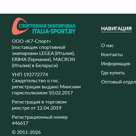
НАВИГАЦИЯ
ООО «K7-Спорт»
О нас
(поставщик спортивной
экипировки LEGEA (Италия),
Контакты
ERIMA (Германия), MACRON
Информация
(Италия) в Беларуси)
Где купить
УНП 192772774
Свидетельство о гос.
Оптовый отдел
регистрации выдано Минским
горисполкомом 10.02.2017
Регистрация в торговом
реестре от 12.04.2019
Регистрационный номер
446617
© 2011-2026