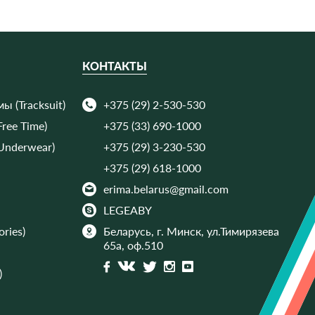
КОНТАКТЫ
 (Tracksuit)
+375 (29) 2-530-530
ree Time)
+375 (33) 690-1000
Underwear)
+375 (29) 3-230-530
+375 (29) 618-1000
erima.belarus@gmail.com
LEGEABY
ries)
Беларусь, г. Минск,
ул.Тимирязева
65а, оф.510
)