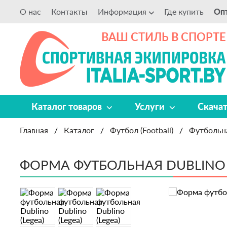
О нас
Контакты
Информация
Где купить
Оп
ВАШ СТИЛЬ В СПОРТЕ
Каталог товаров
Услуги
Скача
Главная
/
Каталог
/
Футбол (Football)
/
Футбольн
ФОРМА ФУТБОЛЬНАЯ DUBLINO 