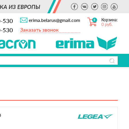
КА ИЗ ЕВРОПЫ
0-530
erima.belarus@gmail.com
Корзина:
0
0 руб.
0-530
Заказать звонок
0