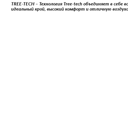
TREE-TECH – Технология Tree-tech объединяет в себе в
идеальный крой, высокий комфорт и отличную воздух