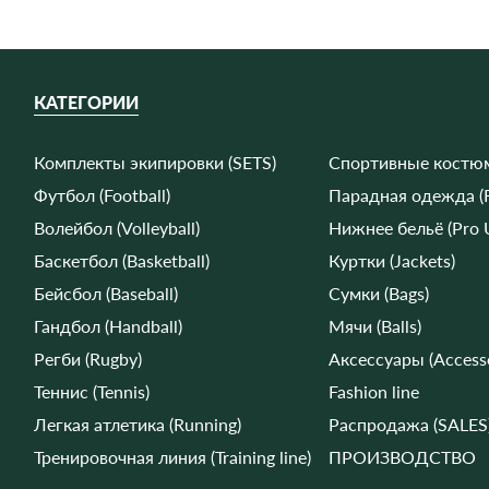
КАТЕГОРИИ
Комплекты экипировки (SETS)
Спортивные костюмы
Футбол (Football)
Парадная одежда (F
Волейбол (Volleyball)
Нижнее бельё (Pro 
Баскетбол (Basketball)
Куртки (Jackets)
Бейсбол (Baseball)
Сумки (Bags)
Гандбол (Handball)
Мячи (Balls)
Регби (Rugby)
Аксессуары (Accesso
Теннис (Tennis)
Fashion line
Легкая атлетика (Running)
Распродажа (SALES
Тренировочная линия (Training line)
ПРОИЗВОДСТВО