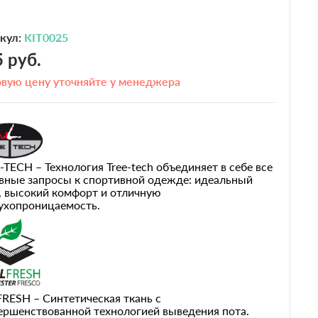
кул:
KIT0025
 руб.
вую цену уточняйте у менеджера
-TECH – Технология Tree-tech объединяет в себе все
вные запросы к спортивной одежде: идеальный
, высокий комфорт и отличную
ухопроницаемость.
RESH – Синтетическая ткань с
ершенствованной технологией выведения пота.