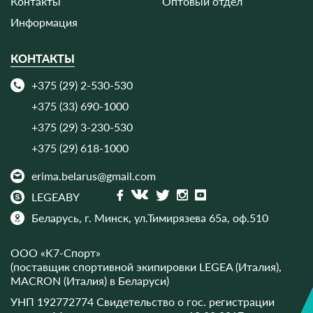
Контакты
Оптовый отдел
Информация
КОНТАКТЫ
+375 (29) 2-530-530
+375 (33) 690-1000
+375 (29) 3-230-530
+375 (29) 618-1000
erima.belarus@gmail.com
LEGEABY
Беларусь, г. Минск,
ул.Тимирязева 65а, оф.510
ООО «K7-Спорт»
(поставщик спортивной экипировки LEGEA (Италия),
MACRON (Италия) в Беларуси)
УНП 192772774 Свидетельство о гос. регистрации