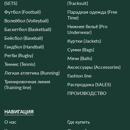
(SETS)
(Tracksuit)
Футбол (Football)
Парадная одежда (Free
Time)
Волейбол (Volleyball)
Нижнее бельё (Pro
Баскетбол (Basketball)
Underwear)
Бейсбол (Baseball)
Куртки (Jackets)
Гандбол (Handball)
Сумки (Bags)
Регби (Rugby)
Мячи (Balls)
Теннис (Tennis)
Аксессуары (Accessories)
Легкая атлетика (Running)
Fashion line
Тренировочная линия
Распродажа (SALES)
(Training line)
ПРОИЗВОДСТВО
НАВИГАЦИЯ
О нас
Где купить