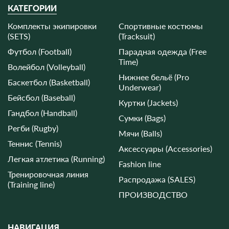
КАТЕГОРИИ
Комплекты экипировки
Спортивные костюмы
(SETS)
(Tracksuit)
Футбол (Football)
Парадная одежда (Free
Time)
Волейбол (Volleyball)
Нижнее бельё (Pro
Баскетбол (Basketball)
Underwear)
Бейсбол (Baseball)
Куртки (Jackets)
Гандбол (Handball)
Сумки (Bags)
Регби (Rugby)
Мячи (Balls)
Теннис (Tennis)
Аксессуары (Accessories)
Легкая атлетика (Running)
Fashion line
Тренировочная линия
Распродажа (SALES)
(Training line)
ПРОИЗВОДСТВО
НАВИГАЦИЯ