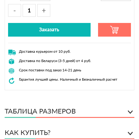
-
+
Заказать
Доставка курьером от 10 руб.
Доставка по Беларуси (3-5 дней) от 4 руб.
Срок поставки под заказ 14-21 день
Гарантия лучшей цены. Наличный и Безналичный расчет
ТАБЛИЦА РАЗМЕРОВ
КАК КУПИТЬ?