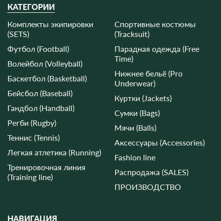
КАТЕГОРИИ
Комплекты экипировки
Спортивные костюмы
(SETS)
(Tracksuit)
Футбол (Football)
Парадная одежда (Free
Time)
Волейбол (Volleyball)
Нижнее бельё (Pro
Баскетбол (Basketball)
Underwear)
Бейсбол (Baseball)
Куртки (Jackets)
Гандбол (Handball)
Сумки (Bags)
Регби (Rugby)
Мячи (Balls)
Теннис (Tennis)
Аксессуары (Accessories)
Легкая атлетика (Running)
Fashion line
Тренировочная линия
Распродажа (SALES)
(Training line)
ПРОИЗВОДСТВО
НАВИГАЦИЯ