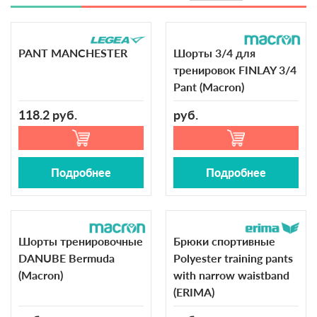
PANT MANCHESTER
Шорты 3/4 для
тренировок FINLAY 3/4
Pant (Macron)
118.2 руб.
руб.
Подробнее
Подробнее
Шорты тренировочные
Брюки спортивные
DANUBE Bermuda
Polyester training pants
(Macron)
with narrow waistband
(ERIMA)